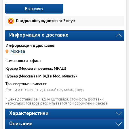
от 3 штук
Скидка обсуждается
Информация о доставке
Информация о доставке
Москва
Самовывоз из офиса
Курьер (Москва в пределах МКАД)
Курьер (Москва за МКАД и Мос. область)
Транспортные компании
Сроки и стоимость уточняйте у менеджера
* Цена доставки за 1 единицу товара, стоимость доставки
нескольких товаров рассчитывается при оформлении заказа.
Характеристики
Описание