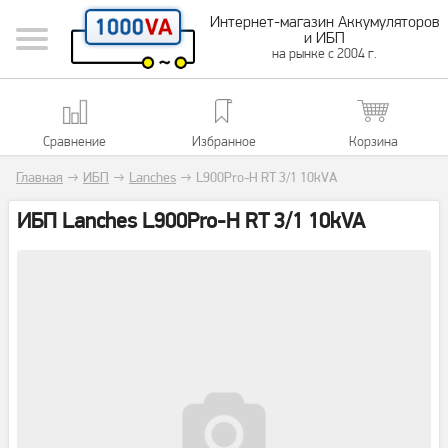
Интернет-магазин Аккумуляторов
и ИБП
на рынке с 2004 г.
Сравнение
Избранное
Корзина
Главная
→
ИБП
→
Lanches
→
L900Pro-H RT 3/1 10kVA
ИБП Lanches L900Pro-H RT 3/1 10kVA