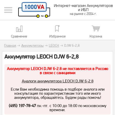
Интернет-магазин Аккумуляторов
и ИБП
на рынке с 2004 г.
Сравнение
Избранное
Корзина
Главная
→
Аккумуляторы
→
LEOCH
→
DJW 6-2,8
Аккумулятор LEOCH DJW 6-2,8
Аккумулятор LEOCH DJW 6-2.8 не поставляется в Россию
в связи с санкциями
Аналоги аккумулятора LEOCH DJW 6-2.8
Если Вам необходима помощь в подборе аналога или
консультация по характеристикам того или иного
аккумулятора, обращайтесь. Будем рады помочь!
(495) 197-78-47
пн.-пт. с 10:00 до 18:00 по московскому
времени.