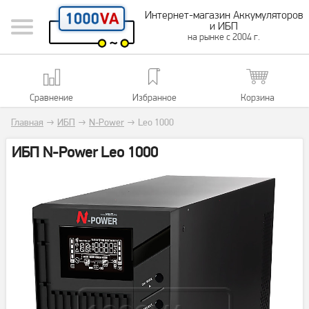
Интернет-магазин Аккумуляторов
и ИБП
на рынке с 2004 г.
Сравнение
Избранное
Корзина
Главная
→
ИБП
→
N-Power
→
Leo 1000
ИБП N-Power Leo 1000