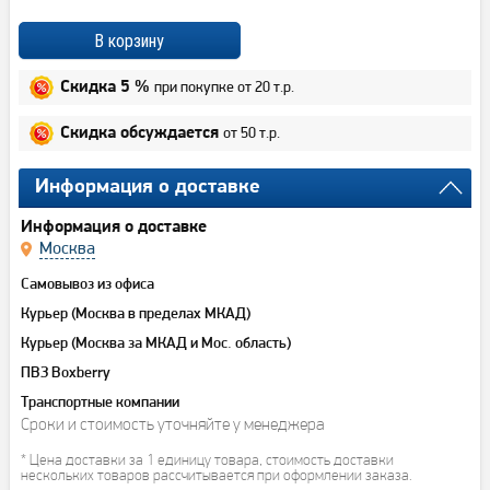
при покупке от 20 т.р.
Скидка 5 %
от 50 т.р.
Скидка обсуждается
Информация о доставке
Информация о доставке
Москва
Самовывоз из офиса
Курьер (Москва в пределах МКАД)
Курьер (Москва за МКАД и Мос. область)
ПВЗ Boxberry
Транспортные компании
Сроки и стоимость уточняйте у менеджера
* Цена доставки за 1 единицу товара, стоимость доставки
нескольких товаров рассчитывается при оформлении заказа.