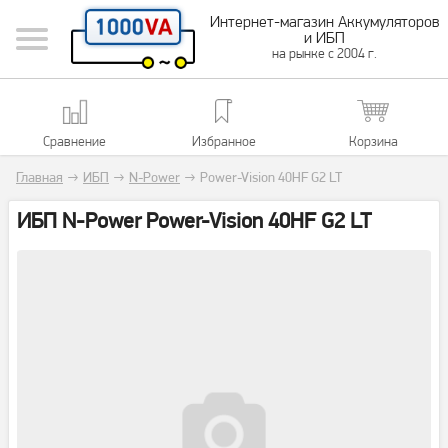
Интернет-магазин Аккумуляторов
и ИБП
на рынке с 2004 г.
Сравнение
Избранное
Корзина
Главная
→
ИБП
→
N-Power
→
Power-Vision 40HF G2 LT
ИБП N-Power Power-Vision 40HF G2 LT