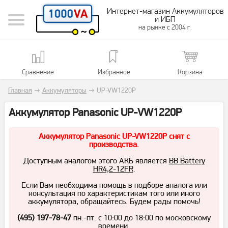
Интернет-магазин Аккумуляторов
и ИБП
на рынке с 2004 г.
Сравнение
Избранное
Корзина
Главная
→
Аккумуляторы
→
UP-VW1220P
Аккумулятор Panasonic UP-VW1220P
Аккумулятор Panasonic UP-VW1220P снят с
производства.
Доступным аналогом этого АКБ является
BB Battery
HR4,2-12FR
.
Если Вам необходима помощь в подборе аналога или
консультация по характеристикам того или иного
аккумулятора, обращайтесь. Будем рады помочь!
(495) 197-78-47
пн.-пт. с 10:00 до 18:00 по московскому
времени.