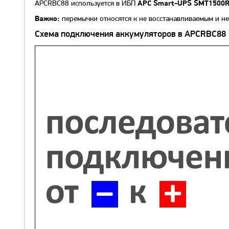
APCRBC88 используется в ИБП
APC Smart-UPS SMT1500
перемычки относятся к не восстанавливаемым и не
Важно:
Схема подключения аккумуляторов в APCRBC88