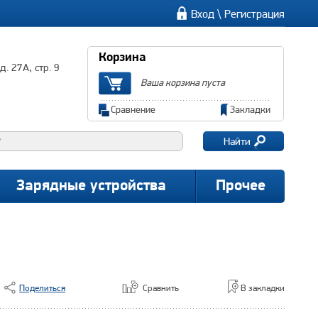
\
Вход
Регистрация
Корзина
. 27А, стр. 9
Ваша корзина пуста
Сравнение
Закладки
Найти
Зарядные устройства
Прочее
Поделиться
Сравнить
В закладки