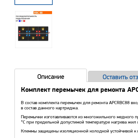
Описание
Оставить от
Комплект перемычек для ремонта AP
В состав комплекта перемычек для ремонта APCRBC88 вхо
в состав данного картриджа.
Перемычки изготавливаются из многожильного медного п
°С при предельной допустимой температуре нагрева жил н
Клеммы защищены изоляционной колодкой устойчивой к во