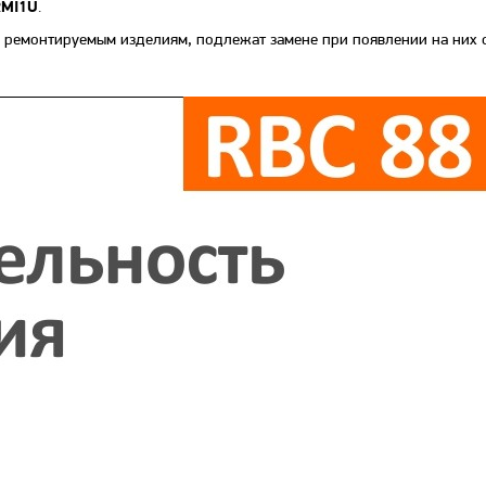
.
RMI1U
 ремонтируемым изделиям, подлежат замене при появлении на них с