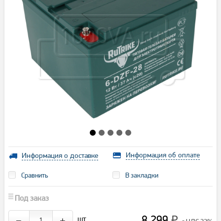
Информация об оплате
Информация о доставке
Сравнить
В закладки
Под заказ
8 299
шт.
−
+
₽