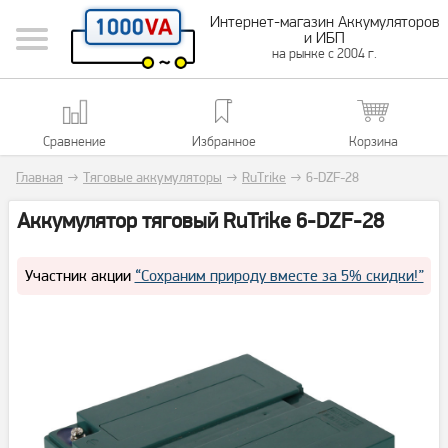
Интернет-магазин Аккумуляторов
и ИБП
на рынке с 2004 г.
Сравнение
Избранное
Корзина
Главная
→
Тяговые аккумуляторы
→
RuTrike
→
6-DZF-28
Аккумулятор тяговый RuTrike 6-DZF-28
Участник акции
“Сохраним природу вместе за 5% скидки!”