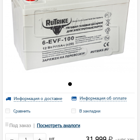
Информация об оплате
Информация о доставке
Сравнить
В закладки
Под заказ |
Посмотреть аналоги
31 999
шт.
−
+
₽