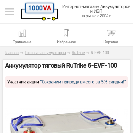
Интернет-магазин Аккумуляторов
и ИБП
на рынке с 2004 г.
Сравнение
Избранное
Корзина
Главная
→
Тяговые аккумуляторы
→
RuTrike
→
6-EVF-100
Аккумулятор тяговый RuTrike 6-EVF-100
Участник акции
“Сохраним природу вместе за 5% скидки!”