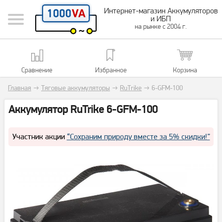
Интернет-магазин Аккумуляторов
и ИБП
на рынке с 2004 г.
Сравнение
Избранное
Корзина
Главная
→
Тяговые аккумуляторы
→
RuTrike
→
6-GFM-100
Аккумулятор RuTrike 6-GFM-100
Участник акции
“Сохраним природу вместе за 5% скидки!”