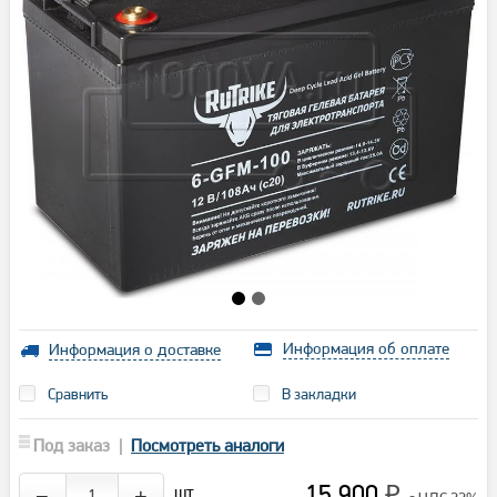
Информация об оплате
Информация о доставке
Сравнить
В закладки
Под заказ |
Посмотреть аналоги
15 900
шт.
−
+
₽