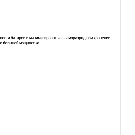
ости батареи и минимизировать ее саморазряд при хранении
де большой мощностью