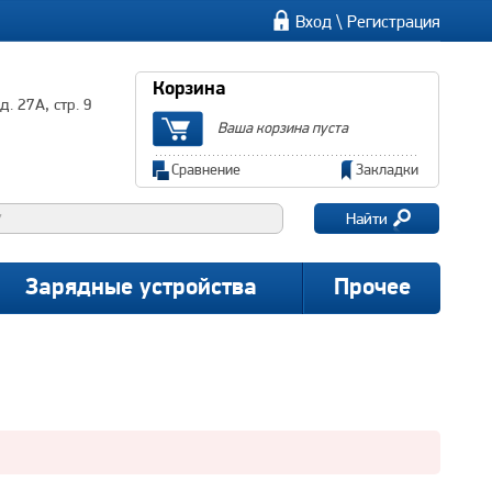
\
Вход
Регистрация
Корзина
. 27А, стр. 9
Ваша корзина пуста
Сравнение
Закладки
Найти
Зарядные устройства
Прочее