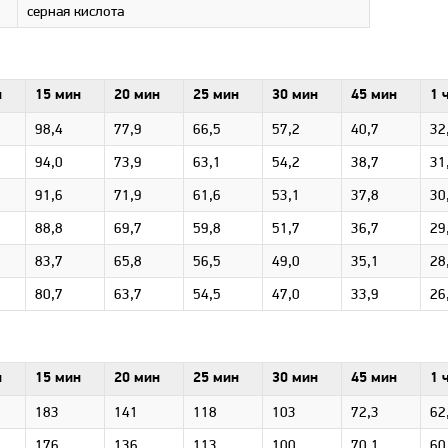
серная кислота
н
15 мин
20 мин
25 мин
30 мин
45 мин
1 
98,4
77,9
66,5
57,2
40,7
32
94,0
73,9
63,1
54,2
38,7
31
91,6
71,9
61,6
53,1
37,8
30
88,8
69,7
59,8
51,7
36,7
29
83,7
65,8
56,5
49,0
35,1
28
80,7
63,7
54,5
47,0
33,9
26
н
15 мин
20 мин
25 мин
30 мин
45 мин
1 
183
141
118
103
72,3
62
176
136
113
100
70,1
60