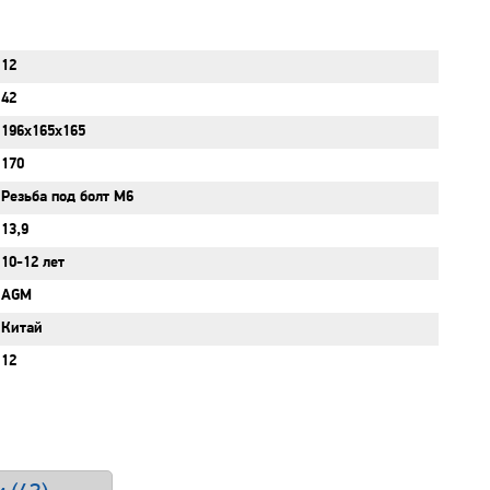
12
42
196x165x165
170
Резьба под болт М6
13,9
10-12 лет
AGM
Китай
12