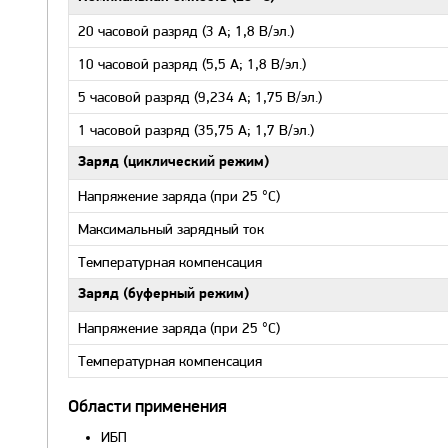
20 часовой разряд (3 А; 1,8 В/эл.)
10 часовой разряд (5,5 А; 1,8 В/эл.)
5 часовой разряд (9,234 А; 1,75 В/эл.)
1 часовой разряд (35,75 А; 1,7 В/эл.)
Заряд (циклический режим)
Напряжение заряда (при 25 °С)
Максимальный зарядный ток
Температурная компенсация
Заряд (буферный режим)
Напряжение заряда (при 25 °С)
Температурная компенсация
Области применения
ИБП