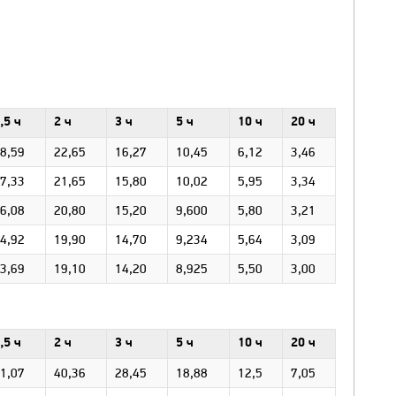
,5 ч
2 ч
3 ч
5 ч
10 ч
20 ч
8,59
22,65
16,27
10,45
6,12
3,46
7,33
21,65
15,80
10,02
5,95
3,34
6,08
20,80
15,20
9,600
5,80
3,21
4,92
19,90
14,70
9,234
5,64
3,09
3,69
19,10
14,20
8,925
5,50
3,00
,5 ч
2 ч
3 ч
5 ч
10 ч
20 ч
1,07
40,36
28,45
18,88
12,5
7,05