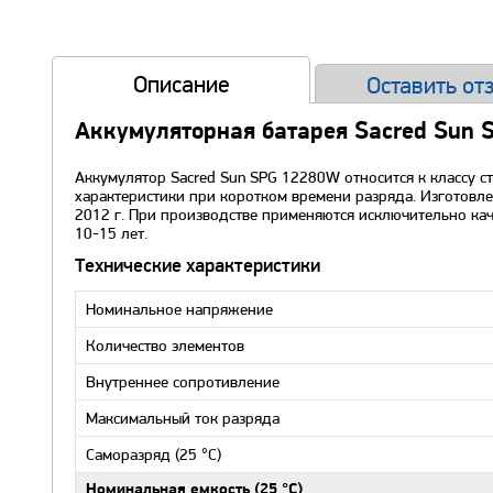
Описание
Оставить от
Аккумуляторная батарея Sacred Sun 
Аккумулятор Sacred Sun SPG 12280W относится к классу 
характеристики при коротком времени разряда. Изготовл
2012 г. При производстве применяются исключительно ка
10-15 лет.
Технические характеристики
Номинальное напряжение
Количество элементов
Внутреннее сопротивление
Максимальный ток разряда
Саморазряд (25 °С)
Номинальная емкость (25 °С)