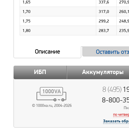
1,65
337,6
270,
1,70
317,0
260,
1,75
299,2
248,
1,80
283,7
235,
Описание
Оставить от
ИБП
Аккумуляторы
19
8 (495)
8-800-3
© 1000va.ru, 2004-2026
Пн.
по четве
Заказать обр