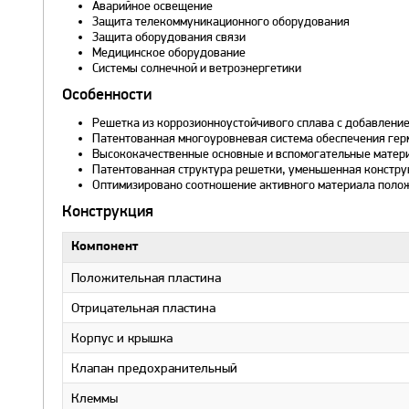
Аварийное освещение
Защита телекоммуникационного оборудования
Защита оборудования связи
Медицинское оборудование
Системы солнечной и ветроэнергетики
Особенности
Решетка из коррозионноустойчивого сплава с добавление
Патентованная многоуровневая система обеспечения герм
Высококачественные основные и вспомогательные матери
Патентованная структура решетки, уменьшенная констру
Оптимизировано соотношение активного материала полож
Конструкция
Компонент
Положительная пластина
Отрицательная пластина
Корпус и крышка
Клапан предохранительный
Клеммы