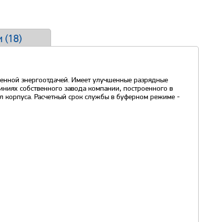
 (
18
)
шенной энергоотдачей. Имеет улучшенные разрядные
иниях собственного завода компании, построенного в
л корпуса. Расчетный срок службы в буферном режиме -