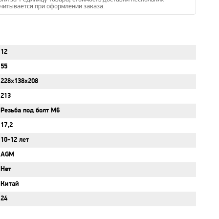
читывается при оформлении заказа.
12
55
228x138x208
213
Резьба под болт М6
17,2
10-12 лет
AGM
Нет
Китай
24