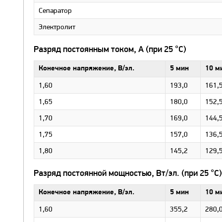
Сепаратор
Электролит
Разряд постоянным током, А (при 25 °С)
Конечное напряжение, В/эл.
5 мин
10 м
1,60
193,0
161,
1,65
180,0
152,
1,70
169,0
144,
1,75
157,0
136,
1,80
145,2
129,
Разряд постоянной мощностью, Вт/эл. (при 25 °С)
Конечное напряжение, В/эл.
5 мин
10 м
1,60
355,2
280,