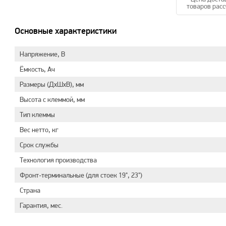
товаров расс
Основные характеристики
Напряжение, В
Ёмкость, Ач
Размеры (ДхШхВ), мм
Высота с клеммой, мм
Тип клеммы
Вес нетто, кг
Срок службы
Технология производства
Фронт-терминальные (для стоек 19", 23")
Страна
Гарантия, мес.