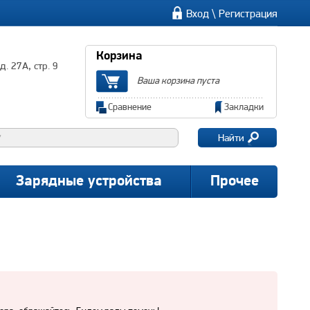
\
Вход
Регистрация
Корзина
. 27А, стр. 9
Ваша корзина пуста
Сравнение
Закладки
Найти
Зарядные устройства
Прочее