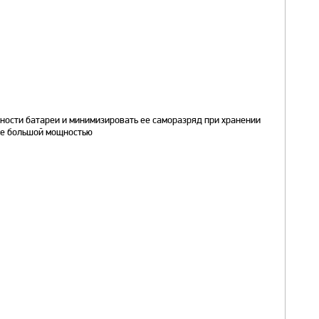
ости батареи и минимизировать ее саморазряд при хранении
де большой мощностью