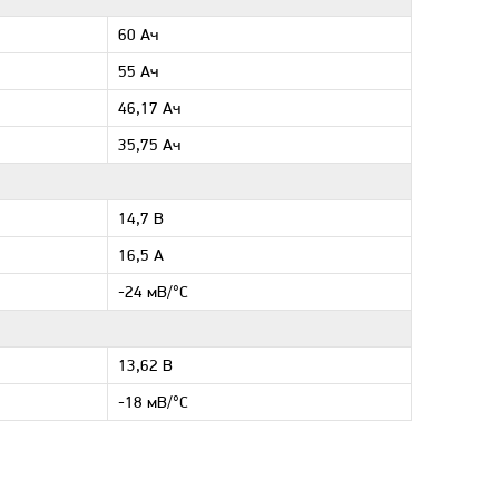
60 Ач
55 Ач
46,17 Ач
35,75 Ач
14,7 В
16,5 А
-24 мВ/°С
13,62 В
-18 мВ/°С