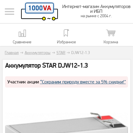
Интернет-магазин Аккумуляторов
и ИБП
на рынке с 2004 г.
Сравнение
Избранное
Корзина
Главная
→
Аккумуляторы
→
STAR
→
DJW12-1.3
Аккумулятор STAR DJW12-1.3
Участник акции
“Сохраним природу вместе за 5% скидки!”