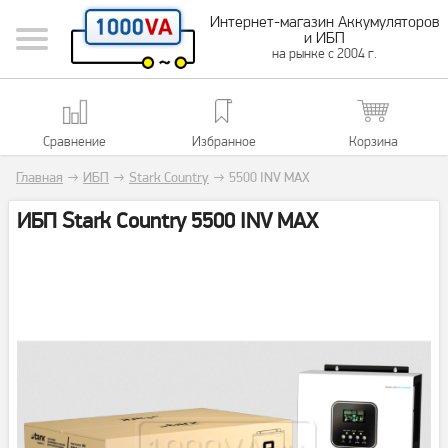
Интернет-магазин Аккумуляторов
и ИБП
на рынке с 2004 г.
Сравнение
Избранное
Корзина
Главная
→
ИБП
→
Stark Country
→
5500 INV MAX
ИБП Stark Country 5500 INV MAX