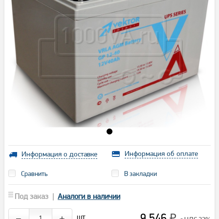
Информация об оплате
Информация о доставке
Сравнить
В закладки
Под заказ |
Аналоги в наличии
9 546
шт.
−
+
₽