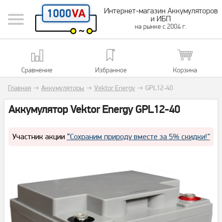
Интернет-магазин Аккумуляторов
и ИБП
на рынке с 2004 г.
Сравнение
Избранное
Корзина
Главная
→
Аккумуляторы
→
Vektor Energy
→
GPL12-40
Аккумулятор Vektor Energy GPL12-40
Участник акции
“Сохраним природу вместе за 5% скидки!”