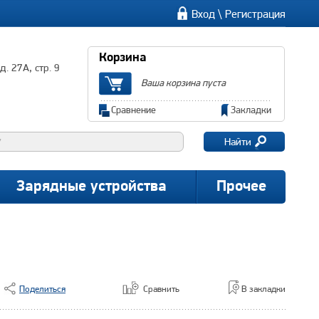
\
Вход
Регистрация
Корзина
. 27А, стр. 9
Ваша корзина пуста
Сравнение
Закладки
Найти
Зарядные устройства
Прочее
Поделиться
Сравнить
В закладки