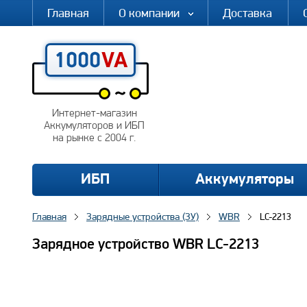
Главная
О компании
Доставка
Интернет-магазин
Аккумуляторов и ИБП
на рынке с 2004 г.
ИБП
Аккумуляторы
Главная
Зарядные устройства (ЗУ)
WBR
LC-2213
Зарядное устройство WBR LC-2213