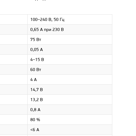
100–240 В, 50 Гц
0,65 А при 230 В
75 Вт
0,05 А
4–15 В
60 Вт
4 А
14,7 В
13,2 В
0,8 А
80 %
<6 А