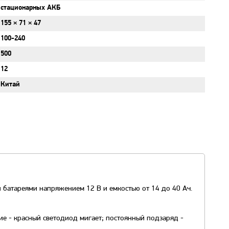
стационарных АКБ
155 × 71 × 47
100-240
500
12
Китай
батареями напряжением 12 В и емкостью от 14 до 40 Ач.
ие - красный светодиод мигает; постоянный подзаряд -