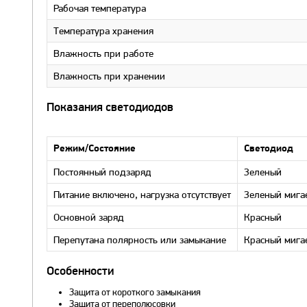
Рабочая температура
Температура хранения
Влажность при работе
Влажность при хранении
Показания светодиодов
Режим/Состояние
Светодиод
Постоянный подзаряд
Зеленый
Питание включено, нагрузка отсутствует
Зеленый мига
Основной заряд
Красный
Перепутана полярность или замыкание
Красный мига
Особенности
Защита от короткого замыкания
Защита от переполюсовки