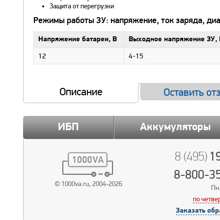
Защита от перегрузки
Режимы работы ЗУ: напряжение, ток заряда, ди
Напряжение батареи, В
Выходное напряжение ЗУ, 
12
4-15
Описание
Оставить от
ИБП
Аккумуляторы
19
8 (495)
8-800-3
© 1000va.ru, 2004-2026
Пн.
по четве
Заказать обр