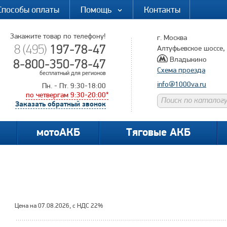
Способы оплаты
Помощь
Контакты
Закажите товар по телефону!
г. Москва
197-78-47
8 (495)
Алтуфьевское шоссе, д
Владыкино
8-800-350-78-47
Схема проезда
бесплатный для регионов
info@1000va.ru
Пн. - Пт. 9:30-18:00
по четвергам 9:30-20:00*
Заказать обратный звонок
мотоАКБ
Тяговые АКБ
Цена на 07.08.2026, с НДС 22%