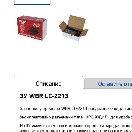
Описание
Оставить от
ЗУ WBR LC-2213
Зарядное устройство WBR LC-2213 предназначено для исп
Укомплектовано разъемами типа «КРОКОДИЛ» для удобног
На ЗУ имеется световая индикация процесса заряда: осно
зеленый светодиод; питание включено, нагрузка отсутству