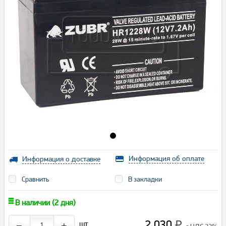
Информация об оплате
Информация о доставке
Сравнить
В закладки
В наличии (2 дня)
2 030
шт.
−
+
₽