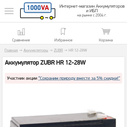
Интернет-магазин Аккумуляторов
и ИБП
на рынке с 2004 г.
Сравнение
Избранное
Корзина
Главная
→
Аккумуляторы
→
ZUBR
→
HR 12-28W
Аккумулятор ZUBR HR 12-28W
Участник акции
“Сохраним природу вместе за 5% скидки!”