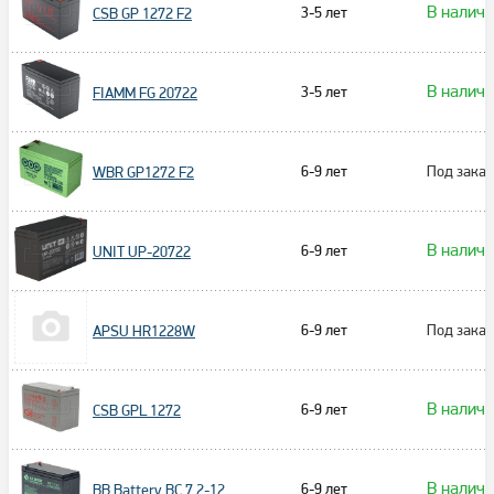
В налич
3-5 лет
CSB GP 1272 F2
В налич
3-5 лет
FIAMM FG 20722
6-9 лет
Под заказ
WBR GP1272 F2
В налич
6-9 лет
UNIT UP-20722
6-9 лет
Под заказ
APSU HR1228W
В налич
6-9 лет
CSB GPL 1272
В налич
6-9 лет
BB Battery BC 7.2-12