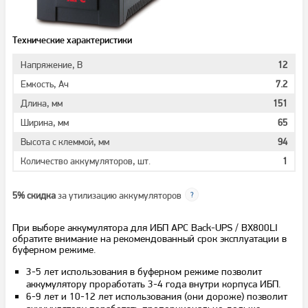
Технические характеристики
Напряжение, В
12
Емкость, Ач
7.2
Длина, мм
151
Ширина, мм
65
Высота с клеммой, мм
94
Количество аккумуляторов, шт.
1
5% скидка
за утилизацию аккумуляторов
При выборе аккумулятора для ИБП APC Back-UPS / BX800LI
обратите внимание на рекомендованный срок эксплуатации в
буферном режиме.
3-5 лет использования в буферном режиме позволит
аккумулятору проработать 3-4 года внутри корпуса ИБП.
6-9 лет и 10-12 лет использования (они дороже) позволит