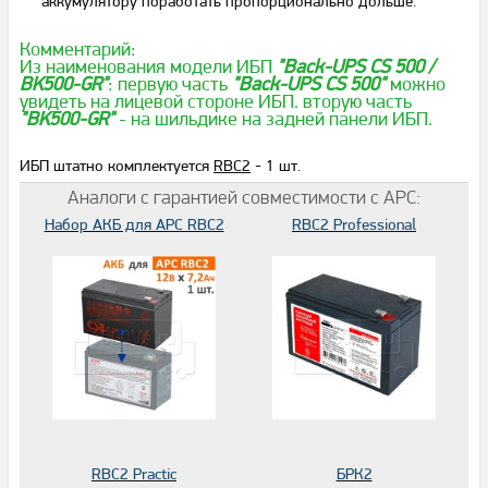
аккумулятору поработать пропорционально дольше.
Комментарий:
Из наименования модели ИБП
"Back-UPS CS 500 /
BK500-GR"
: первую часть
"Back-UPS CS 500"
можно
увидеть на лицевой стороне ИБП. вторую часть
"BK500-GR"
- на шильдике на задней панели ИБП.
ИБП штатно комплектуется
RBC2
- 1 шт.
Аналоги с гарантией совместимости с APC:
Набор АКБ для APC RBC2
RBC2 Professional
RBC2 Practic
БРК2