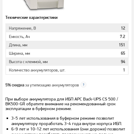
Технические характеристики
Напряжение, В
12
Емкость, Ач
7.2
Длина, мм
151
Ширина, мм
65
Высота с клеммой, мм
94
Количество аккумуляторов, шт.
1
5% скидка
за утилизацию аккумуляторов
При выборе аккумулятора для ИБП APC Back-UPS CS 500 /
BK500-GR обратите внимание на рекомендованный срок
эксплуатации в буферном режиме.
3-5 лет использования в буферном режиме позволит
аккумулятору проработать 3-4 года внутри корпуса ИБП.
6-9 лет и 10-12 лет использования (они дороже) позволит