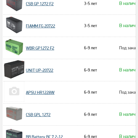
В налич
3-5 лет
CSB GP 1272 F2
В налич
3-5 лет
FIAMM FG 20722
6-9 лет
Под заказ
WBR GP1272 F2
В налич
6-9 лет
UNIT UP-20722
6-9 лет
Под заказ
APSU HR1228W
В налич
6-9 лет
CSB GPL 1272
В налич
6-9 лет
BB Battery BC 7.2-12