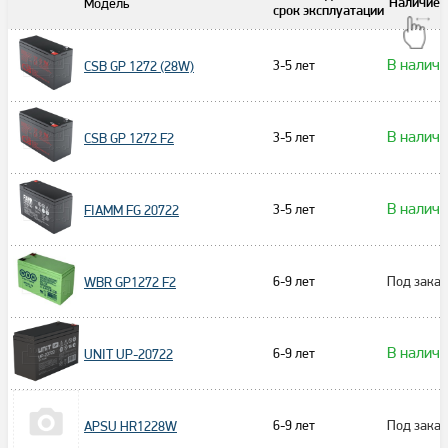
Модель
Наличие
срок эксплуатации
В налич
3-5 лет
CSB GP 1272 (28W)
В налич
3-5 лет
CSB GP 1272 F2
В налич
3-5 лет
FIAMM FG 20722
6-9 лет
Под заказ
WBR GP1272 F2
В налич
6-9 лет
UNIT UP-20722
6-9 лет
Под заказ
APSU HR1228W