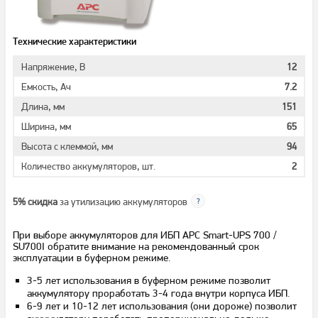
Технические характеристики
Напряжение, В
12
Емкость, Ач
7.2
Длина, мм
151
Ширина, мм
65
Высота с клеммой, мм
94
Количество аккумуляторов, шт.
2
5% скидка
за утилизацию аккумуляторов
При выборе аккумуляторов для ИБП APC Smart-UPS 700 /
SU700I обратите внимание на рекомендованный срок
эксплуатации в буферном режиме.
3-5 лет использования в буферном режиме позволит
аккумулятору проработать 3-4 года внутри корпуса ИБП.
6-9 лет и 10-12 лет использования (они дороже) позволит