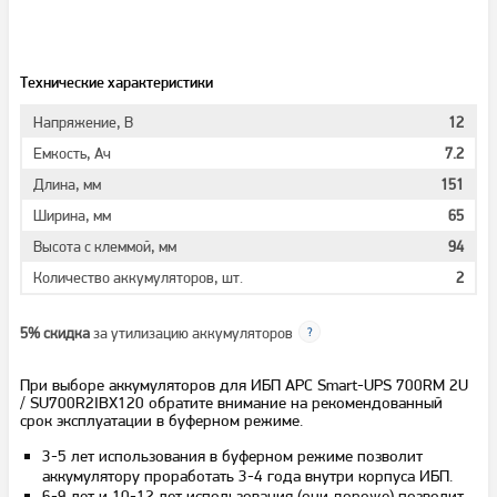
Технические характеристики
Напряжение, В
12
Емкость, Ач
7.2
Длина, мм
151
Ширина, мм
65
Высота с клеммой, мм
94
Количество аккумуляторов, шт.
2
5% скидка
за утилизацию аккумуляторов
При выборе аккумуляторов для ИБП APC Smart-UPS 700RM 2U
/ SU700R2IBX120 обратите внимание на рекомендованный
срок эксплуатации в буферном режиме.
3-5 лет использования в буферном режиме позволит
аккумулятору проработать 3-4 года внутри корпуса ИБП.
6-9 лет и 10-12 лет использования (они дороже) позволит