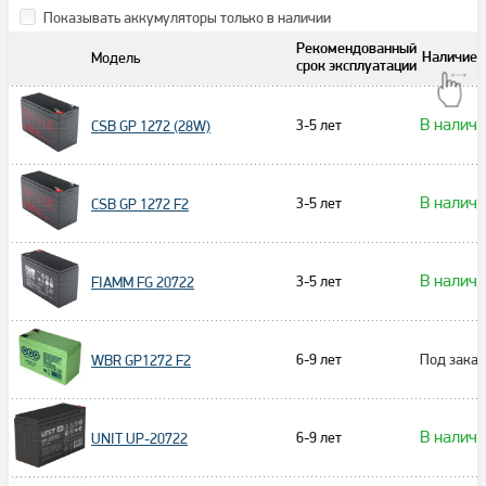
Показывать аккумуляторы только в наличии
Рекомендованный
Модель
Наличие
срок эксплуатации
В налич
3-5 лет
CSB GP 1272 (28W)
В налич
3-5 лет
CSB GP 1272 F2
В налич
3-5 лет
FIAMM FG 20722
6-9 лет
Под заказ
WBR GP1272 F2
В налич
6-9 лет
UNIT UP-20722