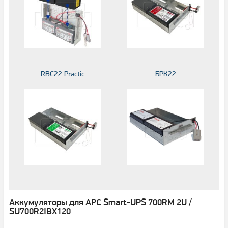
RBC22 Practic
БРК22
Аккумуляторы для APC Smart-UPS 700RM 2U /
SU700R2IBX120