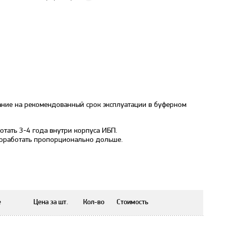
мание на рекомендованный срок эксплуатации в буферном
тать 3-4 года внутри корпуса ИБП.
 поработать пропорционально дольше.
е
Цена за шт.
Кол-во
Стоимость