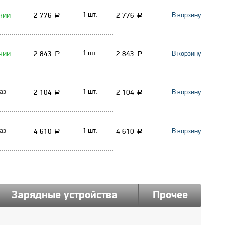
чии
В корзину
2 776
2 776
1 шт.
a
a
чии
В корзину
2 843
2 843
1 шт.
a
a
аз
В корзину
2 104
2 104
1 шт.
a
a
аз
В корзину
4 610
4 610
1 шт.
a
a
Зарядные устройства
Прочее