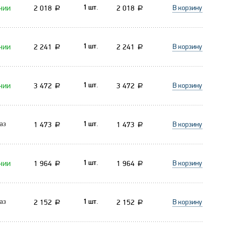
чии
В корзину
2 018
2 018
1 шт.
a
a
чии
В корзину
2 241
2 241
1 шт.
a
a
чии
В корзину
3 472
3 472
1 шт.
a
a
аз
В корзину
1 473
1 473
1 шт.
a
a
чии
В корзину
1 964
1 964
1 шт.
a
a
аз
В корзину
2 152
2 152
1 шт.
a
a