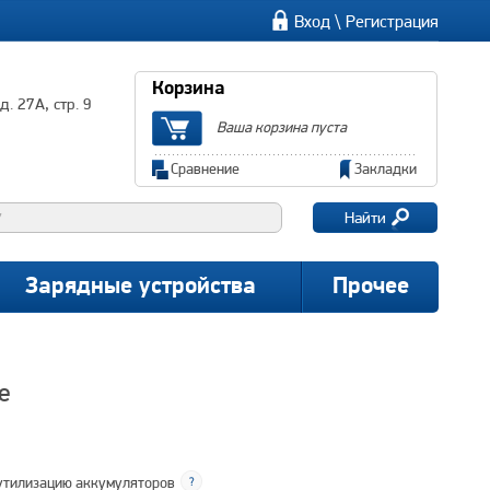
\
Вход
Регистрация
Корзина
. 27А, стр. 9
Ваша корзина пуста
Сравнение
Закладки
Найти
Зарядные устройства
Прочее
e
утилизацию аккумуляторов