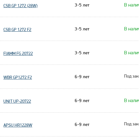
В нали
3-5 лет
CSB GP 1272 (28W)
В нали
3-5 лет
CSB GP 1272 F2
В нали
3-5 лет
FIAMM FG 20722
Под зак
6-9 лет
WBR GP1272 F2
В нали
6-9 лет
UNIT UP-20722
Под зак
6-9 лет
APSU HR1228W