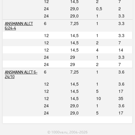
12
14,5
2
7
24
29,0
0,5
2
24
29,0
1
3.3
6
7,25
1
3.3
ANSMANN ALCT
6/24-4
12
14,5
1
3.3
12
14,5
2
7
12
14,5
4
14
24
29
1
3.3
24
29
2
7
6
7,25
1
3.6
ANSMANN ALCT 6-
24/10
12
14,5
1
3.6
12
14,5
5
17
12
14,5
10
35
24
29,0
1
3.6
24
29,0
5
17
© 1000va.ru, 2004-2026