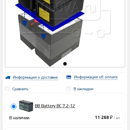
Информация об оплате
Информация о доставке
Сравнить
В закладки
BB Battery BC 7.2-12
В наличии
11 268 ₽
/ шт.