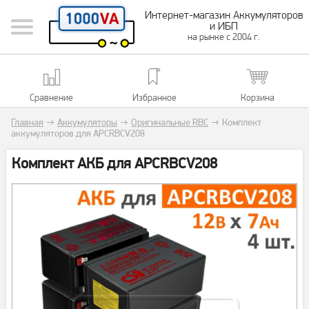
Интернет-магазин Аккумуляторов
и ИБП
на рынке с 2004 г.
Сравнение
Избранное
Корзина
Главная
→
Аккумуляторы
→
Оригинальные RBC
→
Комплект
аккумуляторов для APCRBCV208
Комплект АКБ для APCRBCV208