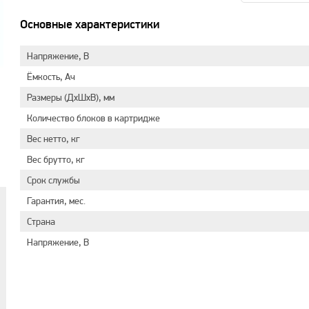
Основные характеристики
Напряжение, В
Ёмкость, Ач
Размеры (ДхШхВ), мм
Количество блоков в картридже
Вес нетто, кг
Вес брутто, кг
Срок службы
Гарантия, мес.
Страна
Напряжение, В