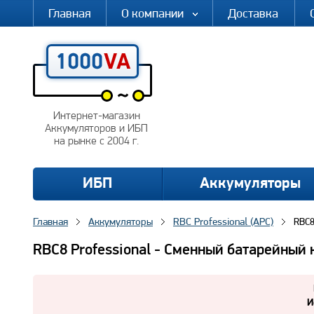
Главная
О компании
Доставка
Интернет-магазин
Аккумуляторов и ИБП
на рынке с 2004 г.
ИБП
Аккумуляторы
Главная
Аккумуляторы
RBC Professional (APC)
RBC8
RBC8 Professional - Сменный батарейный
И