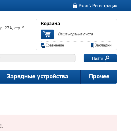
\
Вход
Регистрация
Корзина
. 27А, стр. 9
Ваша корзина пуста
Сравнение
Закладки
Найти
Зарядные устройства
Прочее
.
C.