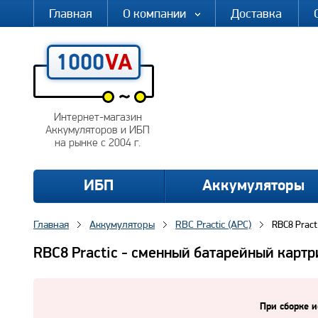
Главная
О компании
Доставка
Интернет-магазин
Аккумуляторов и ИБП
на рынке с 2004 г.
ИБП
Аккумуляторы
Главная
Аккумуляторы
RBC Practic (APC)
RBC8 Pract
RBC8 Practic - сменный батарейный карт
При сборке и