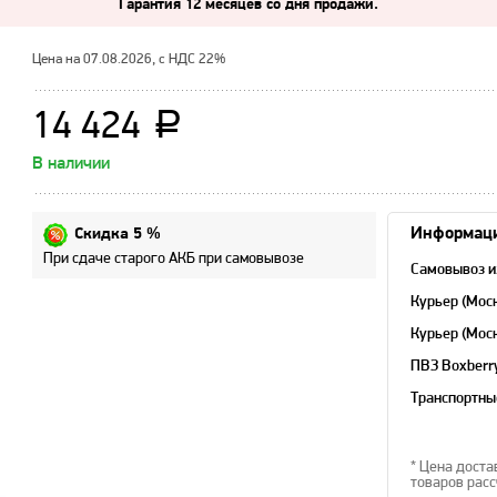
Гарантия 12 месяцев со дня продажи.
Цена на 07.08.2026, с НДС 22%
14 424
a
В наличии
Информаци
Скидка 5 %
При сдаче старого АКБ при самовывозе
Самовывоз и
Курьер (Мос
Курьер (Мос
область)
ПВЗ Boxberr
Транспортны
* Цена доста
товаров расс