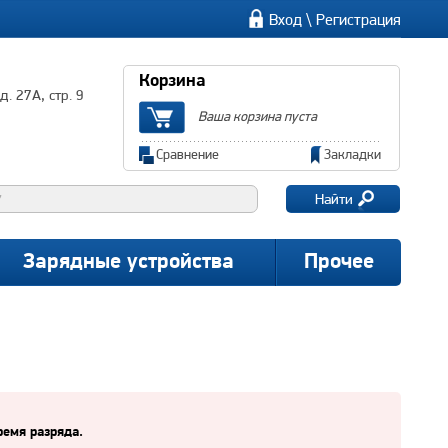
\
Вход
Регистрация
Корзина
. 27А, стр. 9
Ваша корзина пуста
Сравнение
Закладки
Найти
Зарядные устройства
Прочее
емя разряда.