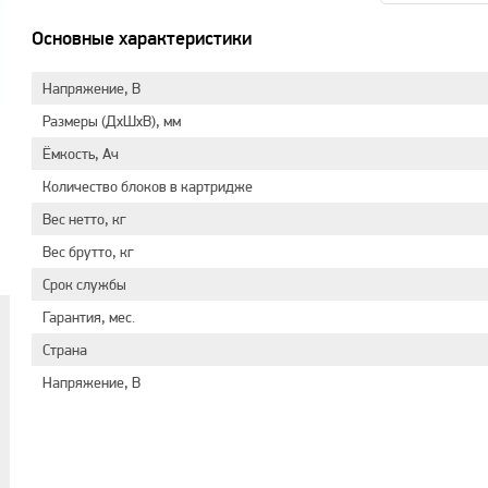
Основные характеристики
Напряжение, В
Размеры (ДхШхВ), мм
Ёмкость, Ач
Количество блоков в картридже
Вес нетто, кг
Вес брутто, кг
Срок службы
Гарантия, мес.
Страна
Напряжение, В