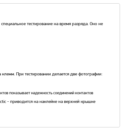
специальное тестирование на время разряда. Оно не
 клемм. При тестировании делается две фотографии:
актов показывает надежность соединений контактов
tic - приводится на наклейке на верхней крышке