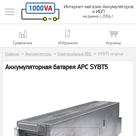
Интернет-магазин Аккумуляторов
и ИБП
на рынке с 2004 г.
Сравнение
Избранное
Корзина
Главная
→
Аккумуляторы
→
Оригинальные RBC
→
SYBT5 original
Аккумуляторная батарея APC SYBT5