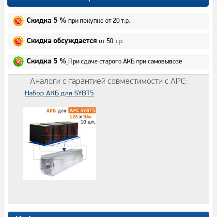
при покупке от 20 т.р.
Скидка 5 %
от 50 т.р.
Скидка обсуждается
При сдаче старого АКБ при самовывозе
Скидка 5 %
Аналоги с гарантией совместимости с APC:
Набор АКБ для SYBT5