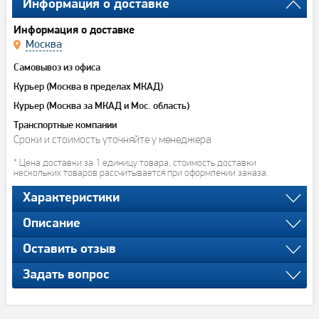
Информация о доставке
Информация о доставке
Москва
Самовывоз из офиса
Курьер (Москва в пределах МКАД)
Курьер (Москва за МКАД и Мос. область)
Транспортные компании
Сроки и стоимость уточняйте у менеджера
* Цена доставки за 1 единицу товара, стоимость доставки
нескольких товаров рассчитывается при оформлении заказа.
Характеристики
Описание
Оставить отзыв
Задать вопрос