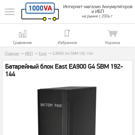
Интернет-магазин Аккумуляторов
и ИБП
на рынке с 2004 г.
Сравнение
Избранное
Корзина
Главная
→
ИБП
→
East
→
EA900 G4 SBM 192-144
Батарейный блок East EA900 G4 SBM 192-
144