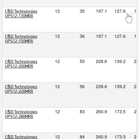
12
35
197.1
127.6
16
C&D Technologies
UPS12-130MRX
12
36
197.1
127.6
16
C&D Technologies
UPS12-150MRX
12
55
228.6
139.2
20
C&D Technologies
UPS12-200MRX
12
56
228.6
139.2
20
C&D Technologies
UPS12-220MRX
12
83
260.9
173.5
20
C&D Technologies
UPS12-280MRX
12
84
260.9
173.5
20
C&D Technologies