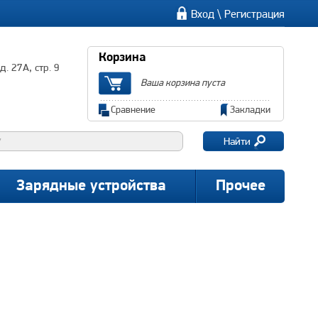
\
Вход
Регистрация
Корзина
. 27А, стр. 9
Ваша корзина пуста
Сравнение
Закладки
Найти
Зарядные устройства
Прочее