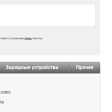
тствии с указанным
здесь
текстом.
Зарядные устройства
Прочее
-ответ
ты