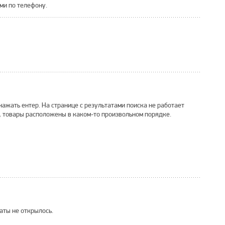
ми по телефону.
 нажать ентер. На странице с результатами поиска не работает
я, товары расположены в каком-то произвольном порядке.
аты не открылось.