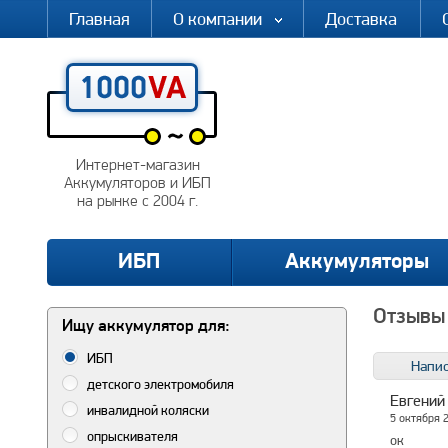
Главная
О компании
Доставка
Интернет-магазин
Аккумуляторов и ИБП
на рынке с 2004 г.
ИБП
Аккумуляторы
Отзывы 
Ищу аккумулятор для:
ИБП
Напис
детского электромобиля
Евгений
инвалидной коляски
5 октября 
опрыскивателя
ок