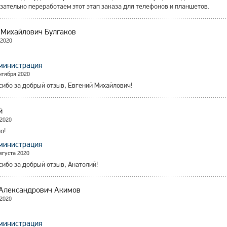
зательно переработаем этот этап заказа для телефонов и планшетов.
 Михайлович Булгаков
 2020
министрация
нтября 2020
сибо за добрый отзыв, Евгений Михайлович!
й
 2020
о!
министрация
вгуста 2020
сибо за добрый отзыв, Анатолий
!
Александрович Акимов
 2020
министрация