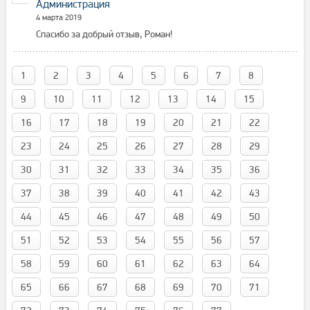
Администрация
4 марта 2019
Спасибо за добрый отзыв, Роман!
1
2
3
4
5
6
7
8
9
10
11
12
13
14
15
16
17
18
19
20
21
22
23
24
25
26
27
28
29
30
31
32
33
34
35
36
37
38
39
40
41
42
43
44
45
46
47
48
49
50
51
52
53
54
55
56
57
58
59
60
61
62
63
64
65
66
67
68
69
70
71