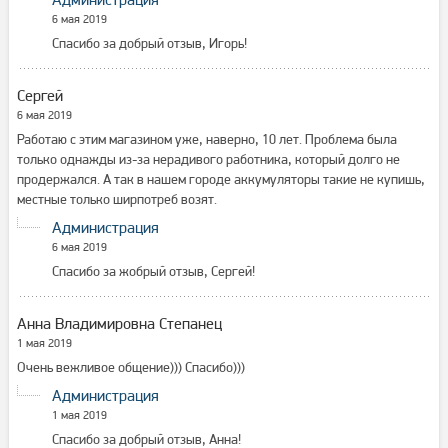
6 мая 2019
Спасибо за добрый отзыв, Игорь!
Сергей
6 мая 2019
Работаю с этим магазином уже, наверно, 10 лет. Проблема была
только однажды из-за нерадивого работника, который долго не
продержался. А так в нашем городе аккумуляторы такие не купишь,
местные только ширпотреб возят.
Администрация
6 мая 2019
Спасибо за жобрый отзыв, Сергей!
Анна Владимировна Степанец
1 мая 2019
Очень вежливое общение))) Спасибо)))
Администрация
1 мая 2019
Спасибо за добрый отзыв, Анна!