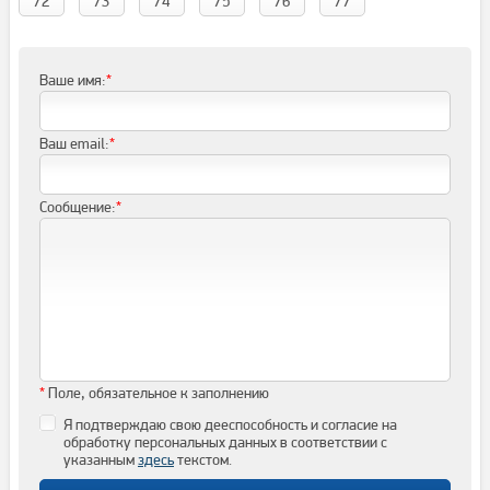
72
73
74
75
76
77
Ваше имя:
*
Ваш email:
*
Сообщение:
*
*
Поле, обязательное к заполнению
Я подтверждаю свою дееспособность и согласие на
обработку персональных данных в соответствии с
указанным
здесь
текстом.