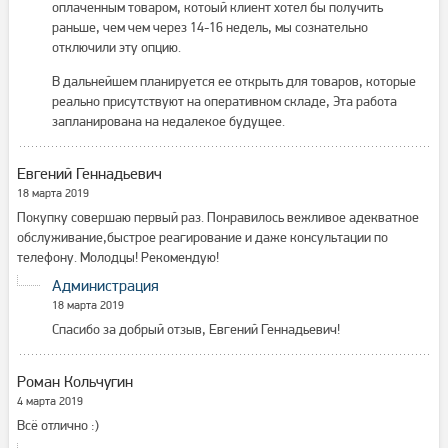
оплаченным товаром, котоый клиент хотел бы получить
раньше, чем чем через 14-16 недель, мы сознательно
отключили эту опцию.
В дальнейшем планируется ее открыть для товаров, которые
реально присутствуют на оперативном складе, Эта работа
запланирована на недалекое будущее.
Евгений Геннадьевич
18 марта 2019
Покупку совершаю первый раз. Понравилось вежливое адекватное
обслуживание,быстрое реагирование и даже консультации по
телефону. Молодцы! Рекомендую!
Администрация
18 марта 2019
Спасибо за добрый отзыв, Евгений Геннадьевич!
Роман Кольчугин
4 марта 2019
Всё отлично :)