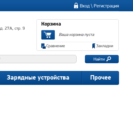
\
Вход
Регистрация
Корзина
. 27А, стр. 9
Ваша корзина пуста
Сравнение
Закладки
Найти
Зарядные устройства
Прочее