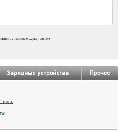
тствии с указанным
здесь
текстом.
Зарядные устройства
Прочее
-ответ
ты