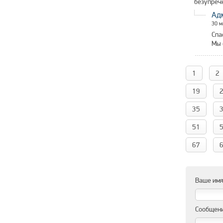
безупреч
Ад
30 м
Спа
Мы 
1
2
19
35
51
67
Ваше имя
Сообщени