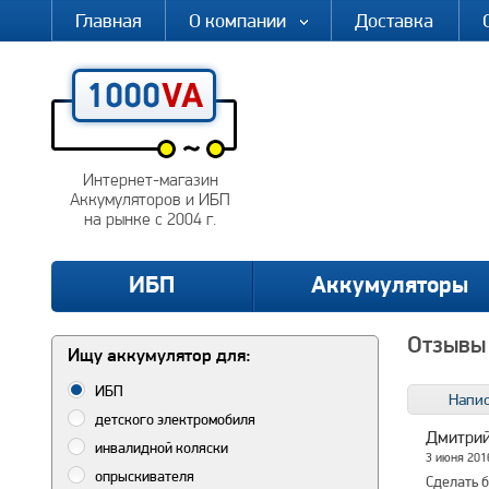
Главная
О компании
Доставка
Интернет-магазин
Аккумуляторов и ИБП
на рынке с 2004 г.
ИБП
Аккумуляторы
Отзывы 
Ищу аккумулятор для:
ИБП
Напис
детского электромобиля
Дмитри
инвалидной коляски
3 июня 20
опрыскивателя
Сделать б